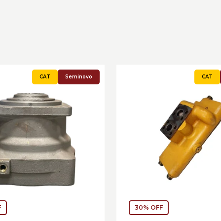
Seminovo
F
30% OFF