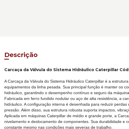
Descrição
Carcaça da Válvula do Sistema Hidráulico Caterpillar Có
A Carcaça da Válvula do Sistema Hidráulico Caterpillar é a estrutur
equipamentos da linha pesada. Sua principal função é manter os co
hidráulico, garantindo o desempenho contínuo e seguro da máquin
Fabricada em ferro fundido nodular ou aço de alta resistência, a c
hidráulico. A configuração interna é desenhada para reduzir perdas 
pressão. Além disso, sua estrutura robusta suporta impactos, vibr
Aplicada em máquinas Caterpillar de médio e grande porte, a Carcaç
nivelamento e deslocamento de componentes. Sua durabilidade e conf
constante mesmo nas condições mais severas de trabalho.