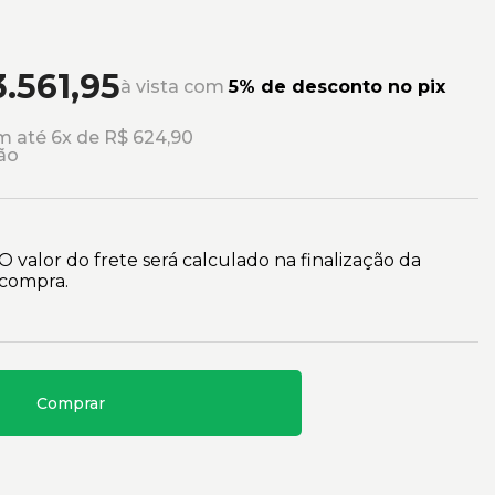
3.561,95
à vista com
5% de desconto no pix
 até 6x de R$ 624,90
ão
O valor do frete será calculado na finalização da
compra.
Comprar