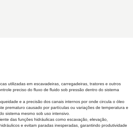
cas utilizadas em escavadeiras, carregadeiras, tratores e outros
role preciso do fluxo de fluido sob pressão dentro do sistema
queidade e a precisão dos canais internos por onde circula o óleo
gaste prematuro causado por partículas ou variações de temperatura e
 do sistema mesmo sob uso intensivo.
ciente das funções hidráulicas como escavação, elevação,
hidráulicos e evitam paradas inesperadas, garantindo produtividade