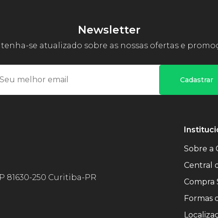
Newsletter
enha-se atualizado sobre as nossas ofertas e promo
Cadastrar
Instituci
Sobre a 
Central
EP 81630-250 Curitiba-PR
Compra 
Formas 
Localiza