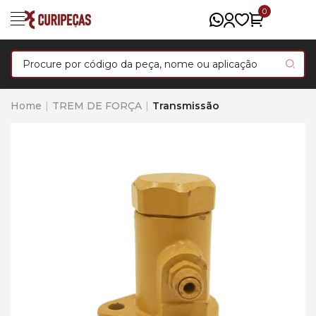
0
Home
TREM DE FORÇA
Transmissão