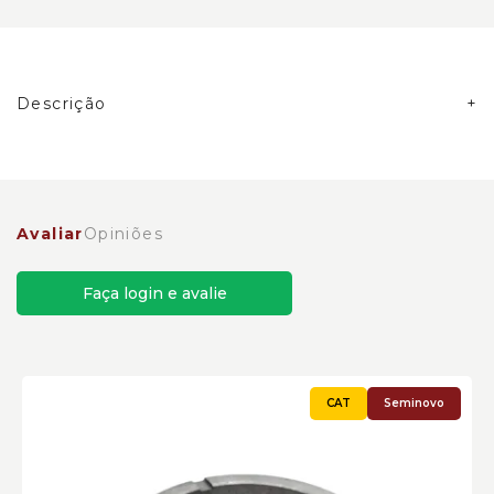
Descrição
Avaliar
Opiniões
Faça login e avalie
Seminovo