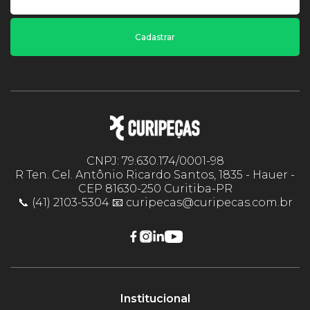
Cadastrar
CNPJ: 79.630.174/0001-98
R Ten. Cel. Antônio Ricardo Santos, 1835 - Hauer -
CEP 81630-250 Curitiba-PR
📞 (41) 2103-5304 📧 curipecas@curipecas.com.br
Institucional