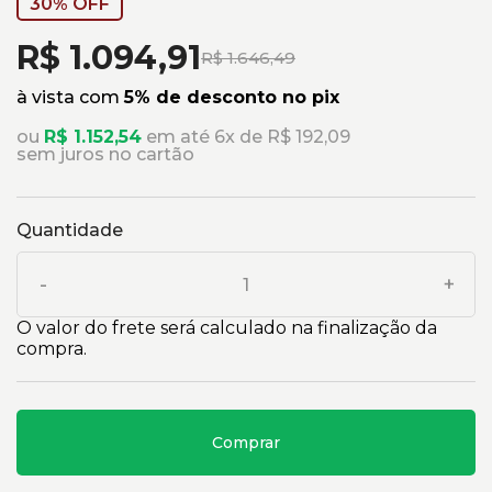
30% OFF
R$ 1.094,91
R$ 1.646,49
à vista com
5% de desconto no pix
ou
R$ 1.152,54
em até 6x de R$ 192,09
sem juros no cartão
Quantidade
-
+
O valor do frete será calculado na finalização da
compra.
Comprar