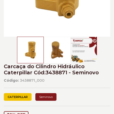
Carcaça do Cilindro Hidráulico
Caterpillar Cód:3438871 - Seminovo
Código:
3438871_000
CATERPILLAR
Seminovo