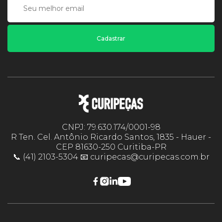
Cadastrar
CNPJ: 79.630.174/0001-98
R Ten. Cel. Antônio Ricardo Santos, 1835 - Hauer -
CEP 81630-250 Curitiba-PR
📞 (41) 2103-5304 📧 curipecas@curipecas.com.br