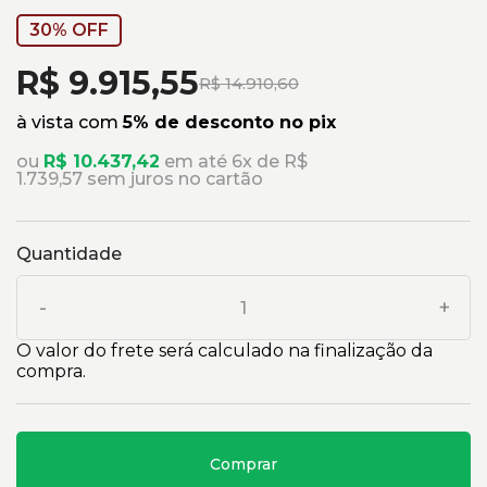
30% OFF
R$ 9.915,55
R$ 14.910,60
à vista com
5% de desconto no pix
ou
R$ 10.437,42
em até 6x de R$
1.739,57 sem juros no cartão
Quantidade
-
+
O valor do frete será calculado na finalização da
compra.
Comprar