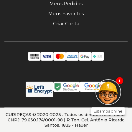
Meus Pedidos
Meus Favoritos
Criar Conta
1
Estamos online
CURIPEÇAS © 2020-2023 . Todos os direitos reservados.
CNPJ: 79.630.174/0001-98 | R Ten. Cel. Antônio Ricardo
Santos, 1835 - Hauer