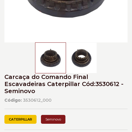
Carcaça do Comando Final
Escavadeiras Caterpillar Cód:3530612 -
Seminovo
Código:
3530612_000
CATERPILLAR
Seminovo