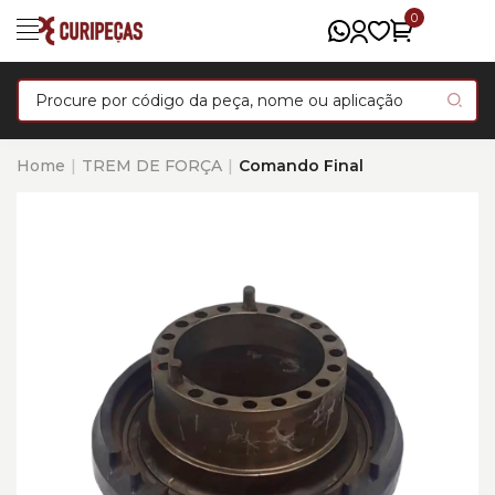
0
Home
TREM DE FORÇA
Comando Final