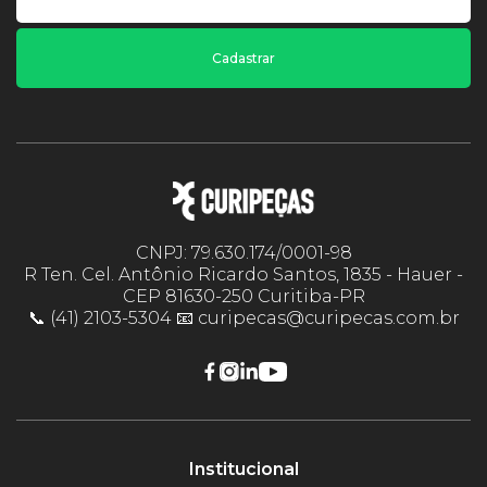
Cadastrar
CNPJ: 79.630.174/0001-98
R Ten. Cel. Antônio Ricardo Santos, 1835 - Hauer -
CEP 81630-250 Curitiba-PR
📞 (41) 2103-5304 📧 curipecas@curipecas.com.br
Institucional