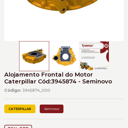
Alojamento Frontal do Motor
Caterpillar Cód:3945874 - Seminovo
Código:
3945874_000
CATERPILLAR
Seminovo