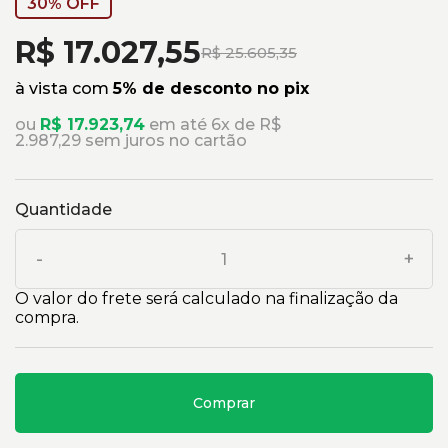
30% OFF
R$ 17.027,55
R$ 25.605,35
à vista com
5% de desconto no pix
ou
R$ 17.923,74
em até 6x de R$
2.987,29 sem juros no cartão
Quantidade
-
+
O valor do frete será calculado na finalização da
compra.
Comprar