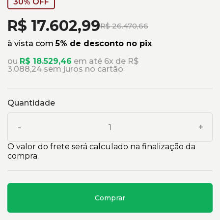
30% OFF
R$ 17.602,99
R$ 26.470,66
à vista com
5% de desconto no pix
ou
R$ 18.529,46
em até 6x de R$
3.088,24 sem juros no cartão
Quantidade
-
+
O valor do frete será calculado na finalização da
compra.
Comprar