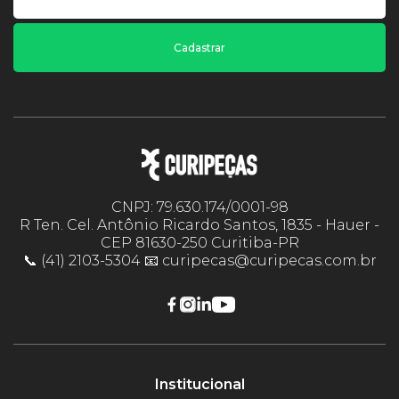
Cadastrar
CNPJ: 79.630.174/0001-98
R Ten. Cel. Antônio Ricardo Santos, 1835 - Hauer -
CEP 81630-250 Curitiba-PR
📞 (41) 2103-5304 📧 curipecas@curipecas.com.br
Institucional