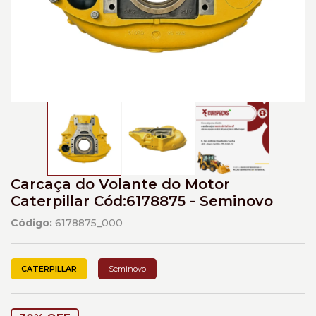
Carcaça do Volante do Motor
Caterpillar Cód:6178875 - Seminovo
Código:
6178875_000
CATERPILLAR
Seminovo