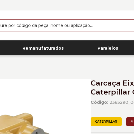
Remanufaturados
Paralelos
Carcaça Eix
Caterpillar
Código:
2385290_0
S
CATERPILLAR