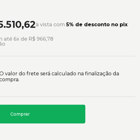
5.510,62
à vista com
5% de desconto no pix
 até 6x de R$ 966,78
ão
O valor do frete será calculado na finalização da
compra.
Comprar