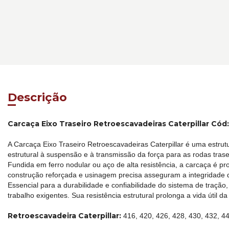
Descrição
Carcaça Eixo Traseiro Retroescavadeiras Caterpillar Có
A Carcaça Eixo Traseiro Retroescavadeiras Caterpillar é uma estrut
estrutural à suspensão e à transmissão da força para as rodas tras
Fundida em ferro nodular ou aço de alta resistência, a carcaça é p
construção reforçada e usinagem precisa asseguram a integridade
Essencial para a durabilidade e confiabilidade do sistema de traçã
trabalho exigentes. Sua resistência estrutural prolonga a vida útil
Retroescavadeira Caterpillar:
416, 420, 426, 428, 430, 432, 4