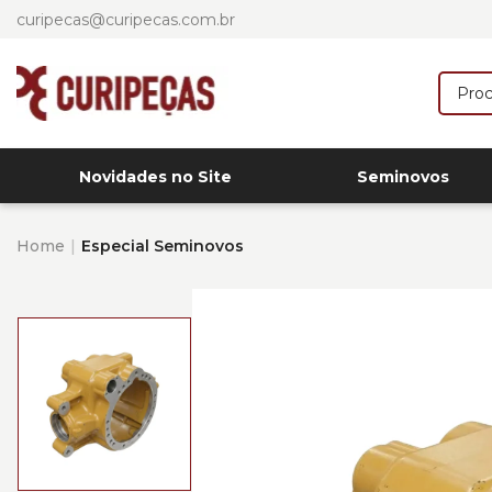
curipecas@curipecas.com.br
Novidades no Site
Seminovos
Home
Especial Seminovos