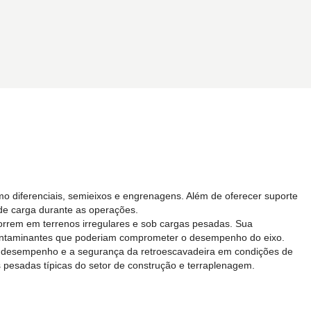
mo diferenciais, semieixos e engrenagens. Além de oferecer suporte
 de carga durante as operações.
correm em terrenos irregulares e sob cargas pesadas. Sua
 contaminantes que poderiam comprometer o desempenho do eixo.
de, o desempenho e a segurança da retroescavadeira em condições de
es pesadas típicas do setor de construção e terraplenagem.