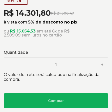
30% OFF
R$ 14.301,80
R$ 21.506,47
à vista com
5% de desconto no pix
ou
R$ 15.054,53
em até 6x de R$
2.509,09 sem juros no cartão
Quantidade
-
+
O valor do frete será calculado na finalização da
compra.
Comprar