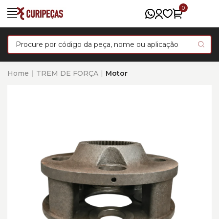
0
Home
TREM DE FORÇA
Motor