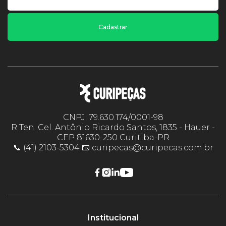
Cadastrar
CNPJ: 79.630.174/0001-98
R Ten. Cel. Antônio Ricardo Santos, 1835 - Hauer -
CEP 81630-250 Curitiba-PR
📞 (41) 2103-5304 📧 curipecas@curipecas.com.br
Institucional