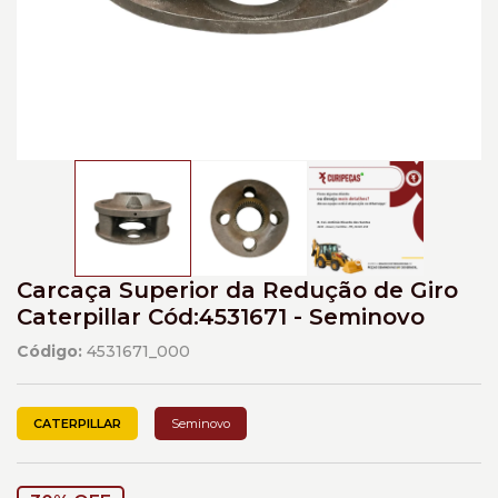
Carcaça Superior da Redução de Giro
Caterpillar Cód:4531671 - Seminovo
Código:
4531671_000
CATERPILLAR
Seminovo