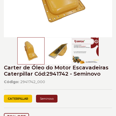
Carter de Óleo do Motor Escavadeiras
Caterpillar Cód:2941742 - Seminovo
Código:
2941742_000
CATERPILLAR
Seminovo