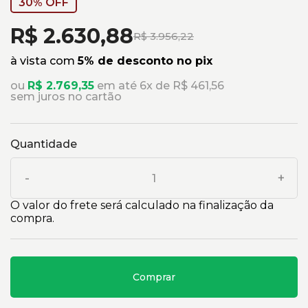
30% OFF
R$ 2.630,88
R$ 3.956,22
à vista com
5% de desconto no pix
ou
R$ 2.769,35
em até 6x de R$ 461,56
sem juros no cartão
Quantidade
-
+
O valor do frete será calculado na finalização da
compra.
Comprar