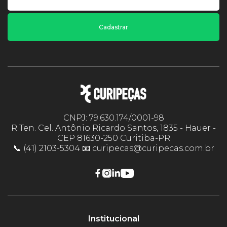
Cadastrar
CNPJ: 79.630.174/0001-98
R Ten. Cel. Antônio Ricardo Santos, 1835 - Hauer -
CEP 81630-250 Curitiba-PR
📞 (41) 2103-5304 📧 curipecas@curipecas.com.br
Institucional