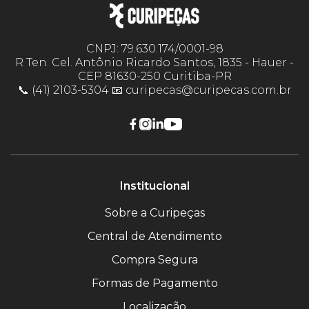
CNPJ: 79.630.174/0001-98
R Ten. Cel. Antônio Ricardo Santos, 1835 - Hauer -
CEP 81630-250 Curitiba-PR
📞 (41) 2103-5304 📧 curipecas@curipecas.com.br
Institucional
Sobre a Curipeças
Central de Atendimento
Compra Segura
Formas de Pagamento
Localização