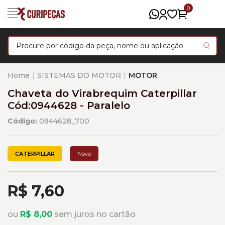
0
Home
SISTEMAS DO MOTOR
MOTOR
Chaveta do Virabrequim Caterpillar
Cód:0944628 - Paralelo
Código:
0944628_700
CATERPILLAR
Novo
R$ 7,60
ou
R$ 8,00
sem juros no cartão