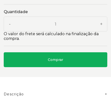
Quantidade
-
+
O valor do frete será calculado na finalização da
compra.
Comprar
Descrição
Chaveta do Virabrequim Caterpillar Cód:0944628