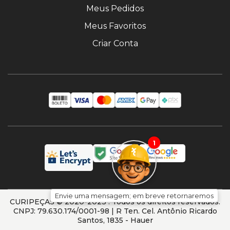
Meus Pedidos
Meus Favoritos
Criar Conta
1
Envie uma mensagem; em breve retornaremos
CURIPEÇAS © 2020-2023 . Todos os direitos reservados.
CNPJ: 79.630.174/0001-98 | R Ten. Cel. Antônio Ricardo
Santos, 1835 - Hauer