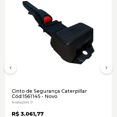
de assento da marca, garantindo uma instalação fácil e um
funcionamento perfeito com o design original do equipamento.
Cinto de Segurança Caterpillar
Cód:1561145 - Novo
Avaliações: 0
R$ 3.061,77