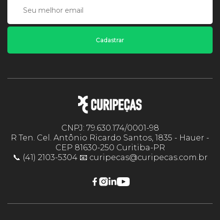
Cadastrar
CNPJ: 79.630.174/0001-98
R Ten. Cel. Antônio Ricardo Santos, 1835 - Hauer -
CEP 81630-250 Curitiba-PR
📞 (41) 2103-5304 📧 curipecas@curipecas.com.br