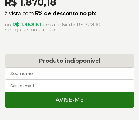
R$ 1.870,18
à vista com
5% de desconto no pix
ou
R$ 1.968,61
em até 6x de R$ 328,10
sem juros no cartão
Produto indisponível
AVISE-ME