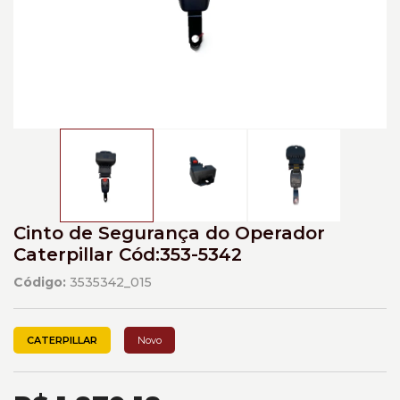
Cinto de Segurança do Operador
Caterpillar Cód:353-5342
Código:
3535342_015
CATERPILLAR
Novo