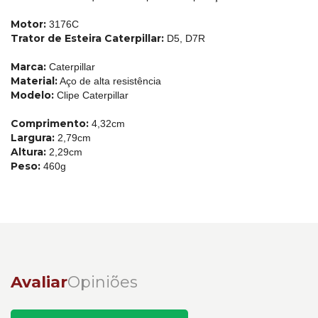
Motor:
3176C
Trator de Esteira Caterpillar:
D5, D7R
Marca:
Caterpillar
Material:
Aço de alta resistência
Modelo:
Clipe Caterpillar
Comprimento:
4,32cm
Largura:
2,79cm
Altura:
2,29cm
Peso:
460g
Avaliar
Opiniões