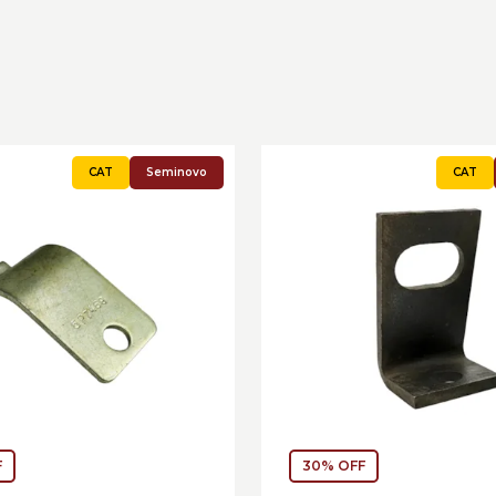
Seminovo
F
30% OFF