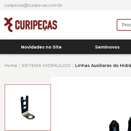
curipecas@curipecas.com.br
Novidades no Site
Seminovos
Home
SISTEMA HIDRÁULICO
Linhas Auxiliares do Hidr