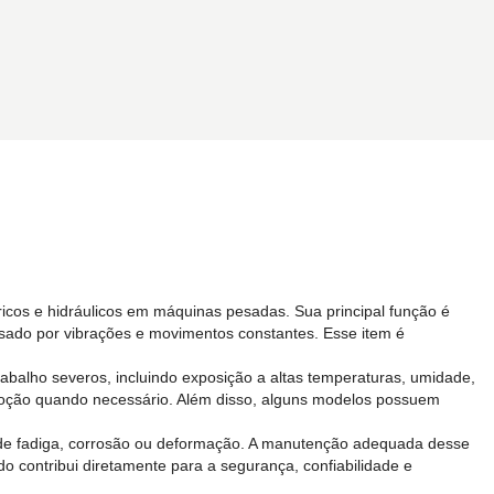
ricos e hidráulicos em máquinas pesadas. Sua principal função é
sado por vibrações e movimentos constantes. Esse item é
trabalho severos, incluindo exposição a altas temperaturas, umidade,
emoção quando necessário. Além disso, alguns modelos possuem
ais de fadiga, corrosão ou deformação. A manutenção adequada desse
do contribui diretamente para a segurança, confiabilidade e