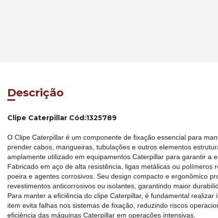
Descrição
Clipe Caterpillar Cód:1325789
O Clipe Caterpillar é um componente de fixação essencial para man
prender cabos, mangueiras, tubulações e outros elementos estrutu
amplamente utilizado em equipamentos Caterpillar para garantir a e
Fabricado em aço de alta resistência, ligas metálicas ou polímeros 
poeira e agentes corrosivos. Seu design compacto e ergonômico pr
revestimentos anticorrosivos ou isolantes, garantindo maior durabi
Para manter a eficiência do clipe Caterpillar, é fundamental reali
item evita falhas nos sistemas de fixação, reduzindo riscos operaci
eficiência das máquinas Caterpillar em operações intensivas.