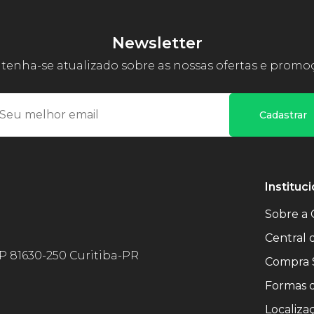
Newsletter
enha-se atualizado sobre as nossas ofertas e promo
Cadastrar
Instituci
Sobre a 
Central
EP 81630-250 Curitiba-PR
Compra 
Formas 
Localiza