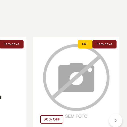
Seminovo
Seminovo
30% OFF