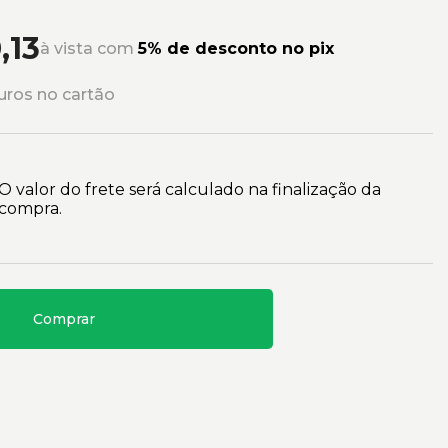
,13
à vista com
5% de desconto no pix
uros no cartão
O valor do frete será calculado na finalização da
compra.
Comprar