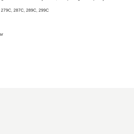
 279C, 287C, 289C, 299C
lar