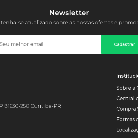
Newsletter
enha-se atualizado sobre as nossas ofertas e promo
Cadastrar
Instituci
Sobre a 
Central
EP 81630-250 Curitiba-PR
Compra 
Formas 
Localiza