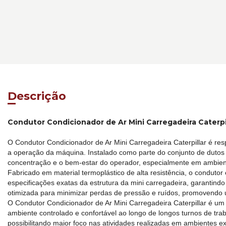
Descrição
Condutor Condicionador de Ar Mini Carregadeira Caterp
O Condutor Condicionador de Ar Mini Carregadeira Caterpillar é resp
a operação da máquina. Instalado como parte do conjunto de dutos do
concentração e o bem-estar do operador, especialmente em ambient
Fabricado em material termoplástico de alta resistência, o condut
especificações exatas da estrutura da mini carregadeira, garantind
otimizada para minimizar perdas de pressão e ruídos, promovendo um
O Condutor Condicionador de Ar Mini Carregadeira Caterpillar é u
ambiente controlado e confortável ao longo de longos turnos de trab
possibilitando maior foco nas atividades realizadas em ambientes e