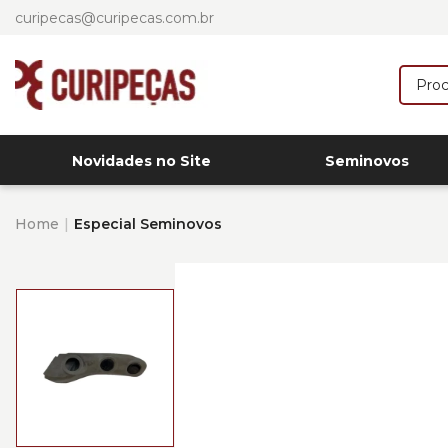
curipecas@curipecas.com.br
Novidades no Site
Seminovos
Home
Especial Seminovos