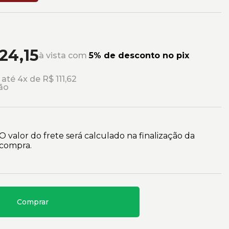
24,15
à vista com
5% de desconto no pix
até 4x de R$ 111,62
ão
O valor do frete será calculado na finalização da
compra.
Comprar