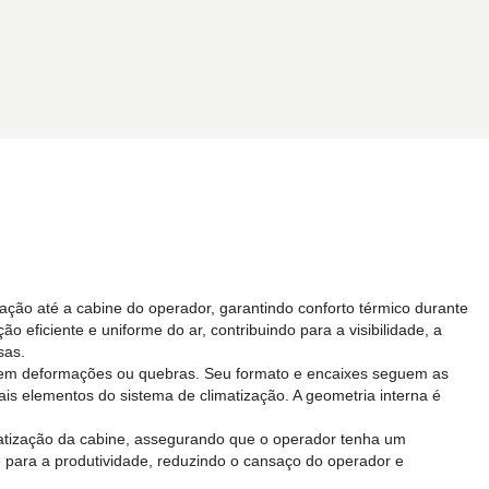
zação até a cabine do operador, garantindo conforto térmico durante
eficiente e uniforme do ar, contribuindo para a visibilidade, a
sas.
es sem deformações ou quebras. Seu formato e encaixes seguem as
is elementos do sistema de climatização. A geometria interna é
matização da cabine, assegurando que o operador tenha um
te para a produtividade, reduzindo o cansaço do operador e