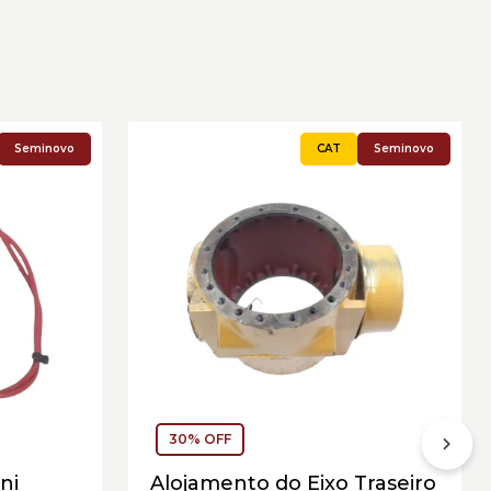
Seminovo
Seminovo
30% OFF
ni
Alojamento do Eixo Traseiro