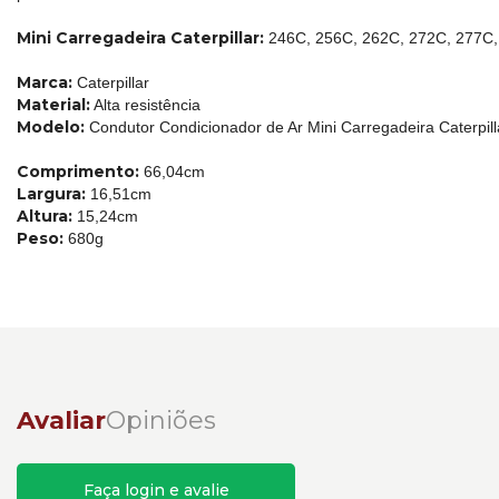
Mini Carregadeira Caterpillar:
246C, 256C, 262C, 272C, 277C,
Marca:
Caterpillar
Material:
Alta resistência
Modelo:
Condutor Condicionador de Ar Mini Carregadeira Caterpil
Comprimento:
66,04cm
Largura:
16,51cm
Altura:
15,24cm
Peso:
680g
Avaliar
Opiniões
Faça login e avalie