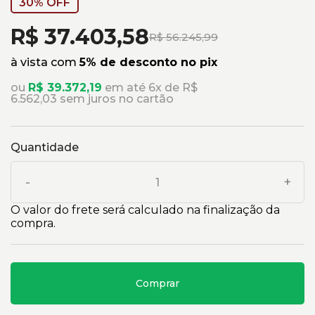
30% OFF
R$ 37.403,58
R$ 56.245,99
à vista com
5% de desconto no pix
ou
R$ 39.372,19
em até 6x de R$
6.562,03 sem juros no cartão
Quantidade
-
+
O valor do frete será calculado na finalização da
compra.
Comprar