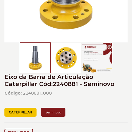
Eixo da Barra de Articulação
Caterpillar Cód:2240881 - Seminovo
Código:
2240881_000
CATERPILLAR
Seminovo