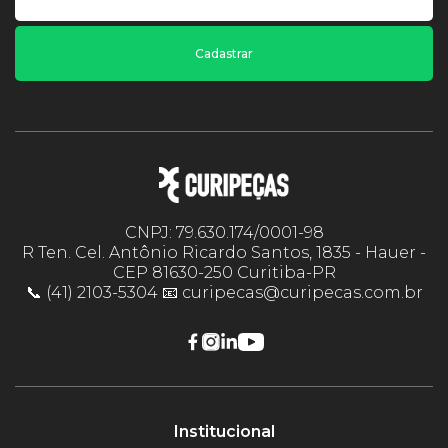
Cadastrar
CNPJ: 79.630.174/0001-98
R Ten. Cel. Antônio Ricardo Santos, 1835 - Hauer -
CEP 81630-250 Curitiba-PR
📞 (41) 2103-5304 📧 curipecas@curipecas.com.br
Institucional