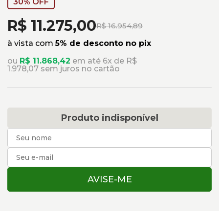
30% OFF
R$ 11.275,00
R$ 16.954,89
à vista com
5% de desconto no pix
ou
R$ 11.868,42
em até 6x de R$
1.978,07 sem juros no cartão
Produto indisponível
AVISE-ME