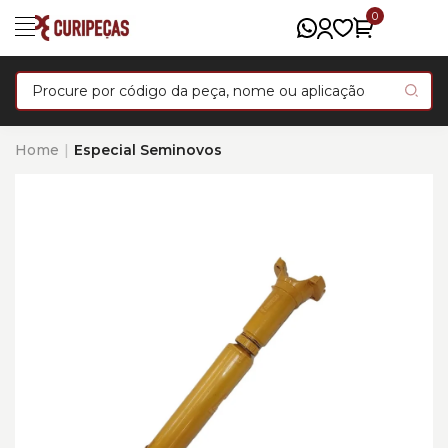
0
Home
Especial Seminovos