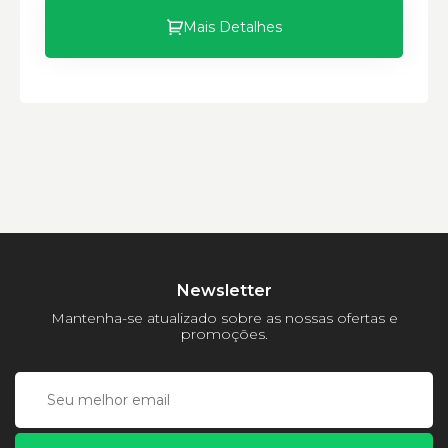
Mais Detalhes
Newsletter
Mantenha-se atualizado sobre as nossas ofertas e
promoções.