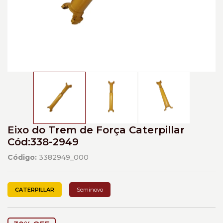
Eixo do Trem de Força Caterpillar
Cód:338-2949
Código:
3382949_000
CATERPILLAR
Seminovo