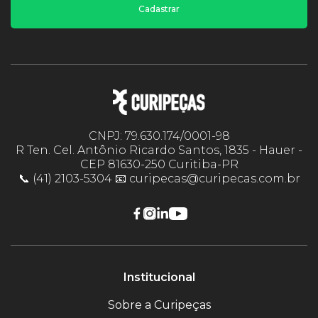
Cadastrar
CNPJ: 79.630.174/0001-98
R Ten. Cel. Antônio Ricardo Santos, 1835 - Hauer -
CEP 81630-250 Curitiba-PR
📞 (41) 2103-5304 📧 curipecas@curipecas.com.br
Institucional
Sobre a Curipeças