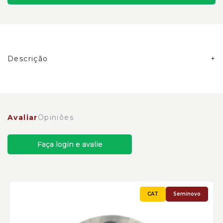
Descrição
Kit de Manutenção do Suporte Planetário do
Comando Final Caterpillar Cód:6094959 - Seminovo
Avaliar
Opiniões
Faça login e avalie
Seminovo