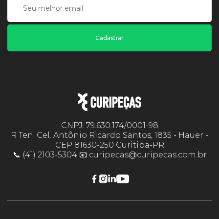
Cadastrar
CNPJ: 79.630.174/0001-98
R Ten. Cel. Antônio Ricardo Santos, 1835 - Hauer -
CEP 81630-250 Curitiba-PR
📞 (41) 2103-5304 📧 curipecas@curipecas.com.br