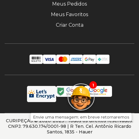
Meus Pedidos
Meus Favoritos
Criar Conta
1
Envie uma mensagem; em breve retornaremos
CURIPEÇAS © 2020-2023 . Todos os direitos reservados.
CNPJ: 79.630.174/0001-98 | R Ten. Cel. Antônio Ricardo
Santos, 1835 - Hauer