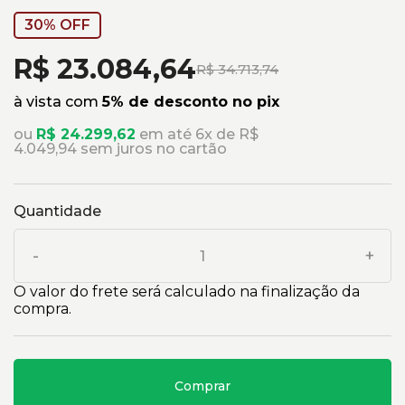
30% OFF
R$ 23.084,64
R$ 34.713,74
à vista com
5% de desconto no pix
ou
R$ 24.299,62
em até 6x de R$
4.049,94 sem juros no cartão
Quantidade
-
+
O valor do frete será calculado na finalização da
compra.
Comprar