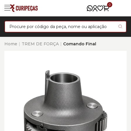
0
Home
TREM DE FORÇA
Comando Final