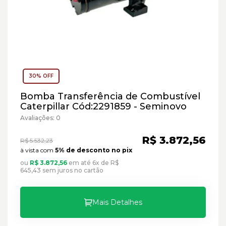
30% OFF
Bomba Transferência de Combustível
Caterpillar Cód:2291859 - Seminovo
Avaliações: 0
R$ 3.872,56
R$ 5.532,23
à vista com
5% de desconto no pix
ou
R$ 3.872,56
em até 6x de R$
645,43 sem juros no cartão
Mais Detalhes