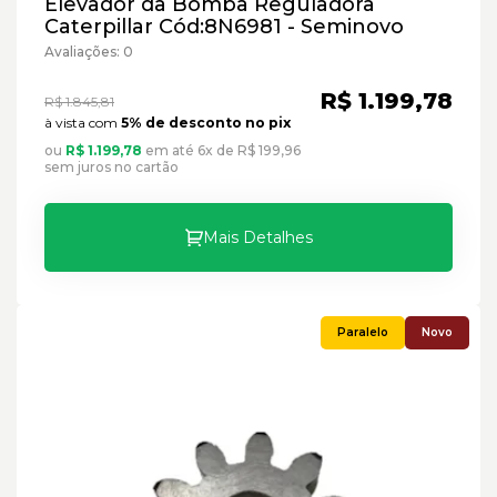
Elevador da Bomba Reguladora
Caterpillar Cód:8N6981 - Seminovo
Avaliações: 0
R$ 1.199,78
R$ 1.845,81
à vista com
5% de desconto no pix
ou
R$ 1.199,78
em até 6x de R$ 199,96
sem juros no cartão
Mais Detalhes
Novo