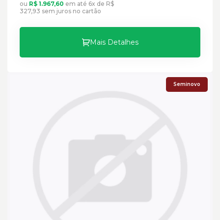
ou
R$ 1.967,60
em até 6x de R$
327,93 sem juros no cartão
Mais Detalhes
Seminovo