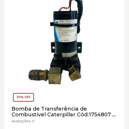
30% OFF
Bomba de Transferência de
Combustível Caterpillar Cód:1754807 -
Seminovo
Avaliações: 0