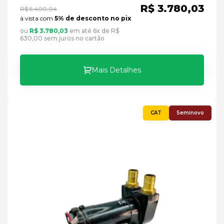
R$ 3.780,03
R$ 5.400,04
à vista com
5% de desconto no pix
ou
R$ 3.780,03
em até 6x de R$
630,00 sem juros no cartão
Mais Detalhes
Seminovo