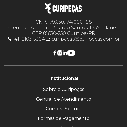
CNPJ: 79.630.174/0001-98
R Ten. Cel. Antônio Ricardo Santos, 1835 - Hauer -
CEP 81630-250 Curitiba-PR
📞 (41) 2103-5304 📧 curipecas@curipecas.com.br
Institucional
Sobre a Curipeças
Central de Atendimento
Compra Segura
Formas de Pagamento