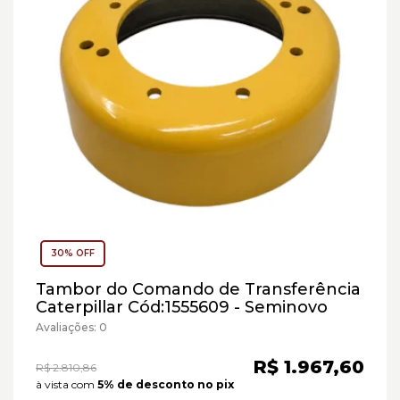
30% OFF
Tambor do Comando de Transferência
Caterpillar Cód:1555609 - Seminovo
Avaliações: 0
R$ 1.967,60
R$ 2.810,86
à vista com
5% de desconto no pix